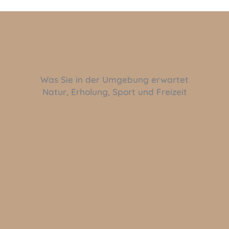
Was Sie in der Umgebung erwartet
Natur, Erholung, Sport und Freizeit